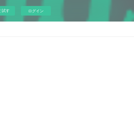
ぐ試す
ログイン