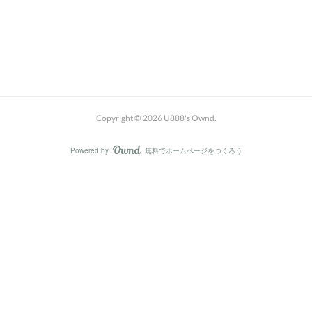
Copyright ©
2026
U888's Ownd
.
Powered by
無料でホームページをつくろう
AmebaOwnd